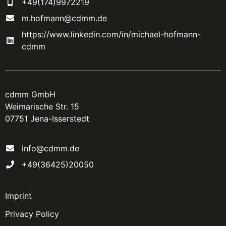
+49(174)9972219
m.hofmann@cdmm.de
https://www.linkedin.com/in/michael-hofmann-
cdmm
cdmm GmbH
Weimarische Str. 15
07751 Jena-Isserstedt
info@cdmm.de
+49(36425)20050
Imprint
Privacy Policy