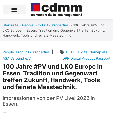
Blog Posts
Product Data Services
Über uns
Startseite
»
People. Products. Properties.
»
100 Jahre #PV und
LKQ Europe in Essen. Tradition und Gegenwart treffen Zukunft,
Handwerk, Tools und feinste Messtechnik.
|
|
|
People. Products. Properties.
DCC
Digital Nameplate
ASA Verband e.V.
DPP Digital Product Passport
100 Jahre #PV und LKQ Europe in
Essen. Tradition und Gegenwart
treffen Zukunft, Handwerk, Tools
und feinste Messtechnik.
Impressionen von der PV Live! 2022 in
Essen.