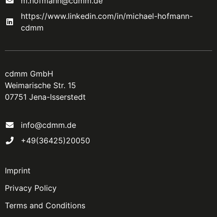
m.hofmann@cdmm.de
https://www.linkedin.com/in/michael-hofmann-
cdmm
cdmm GmbH
Weimarische Str. 15
07751 Jena-Isserstedt
info@cdmm.de
+49(36425)20050
Imprint
Privacy Policy
Terms and Conditions