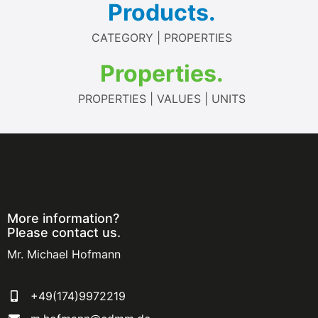
Products.
CATEGORY | PROPERTIES
Properties.
PROPERTIES | VALUES | UNITS
More information?
Please contact us.
Mr. Michael Hofmann
+49(174)9972219