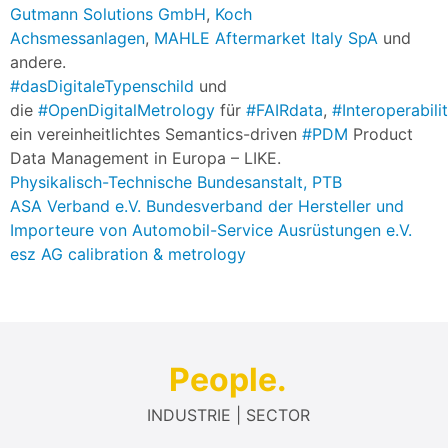
Gutmann Solutions GmbH
,
Koch
Achsmessanlagen
,
MAHLE Aftermarket Italy SpA
und
andere.
#dasDigitaleTypenschild
und
die
#OpenDigitalMetrology
für
#FAIRdata
,
#Interoperabili
ein vereinheitlichtes Semantics-driven
#PDM
Product
Data Management in Europa – LIKE.
Physikalisch-Technische Bundesanstalt, PTB
ASA Verband e.V. Bundesverband der Hersteller und
Importeure von Automobil-Service Ausrüstungen e.V.
esz AG calibration & metrology
People.
INDUSTRIE | SECTOR