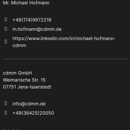
Mr. Michael Hofmann
+49(174)9972219
m.hofmann@cdmm.de
https://www.linkedin.com/in/michael-hofmann-
cdmm
cdmm GmbH
Weimarische Str. 15
07751 Jena-Isserstedt
info@cdmm.de
+49(36425)20050