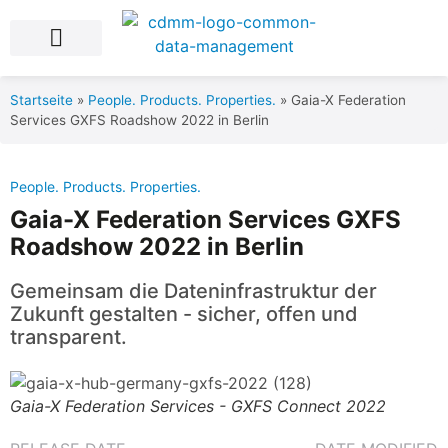
Blog Posts
Product Data Services
Über uns
Startseite
»
People. Products. Properties.
»
Gaia-X Federation
Services GXFS Roadshow 2022 in Berlin
People. Products. Properties.
Gaia-X Federation Services GXFS
Roadshow 2022 in Berlin
Gemeinsam die Dateninfrastruktur der
Zukunft gestalten - sicher, offen und
transparent.​
Gaia-X Federation Services - GXFS Connect 2022