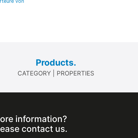
rteure von
Products.
CATEGORY | PROPERTIES
ore information?
lease contact us.