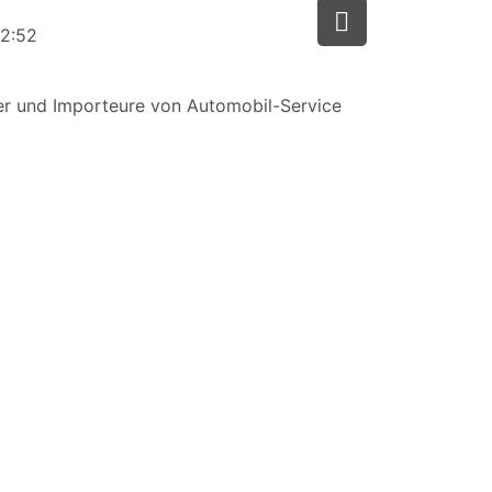
2:52
er und Importeure von Automobil-Service