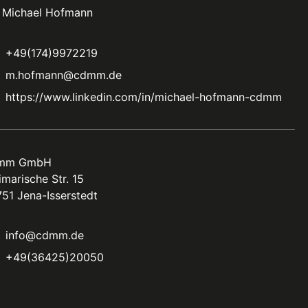
. Michael Hofmann
+49(174)9972219
m.hofmann@cdmm.de
https://www.linkedin.com/in/michael-hofmann-cdmm
mm GmbH
marische Str. 15
51 Jena-Isserstedt
info@cdmm.de
+49(36425)20050