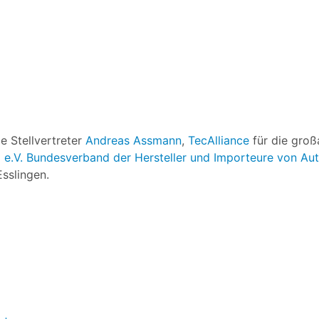
e Stellvertreter
Andreas Assmann
,
TecAlliance
für die groß
e.V. Bundesverband der Hersteller und Importeure von Aut
Esslingen.